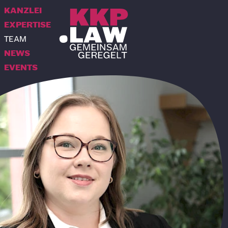
KANZLEI
EXPERTISE
TEAM
NEWS
EVENTS