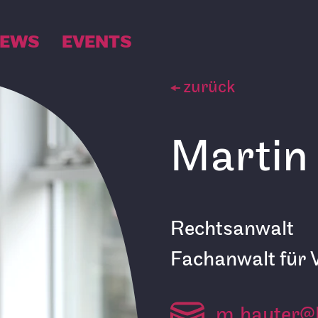
EWS
EVENTS
zurück
Martin
Rechtsanwalt
Fachanwalt für 
m.hauter@