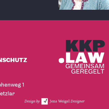
NSCHUTZ
phenweg 1
etzlar