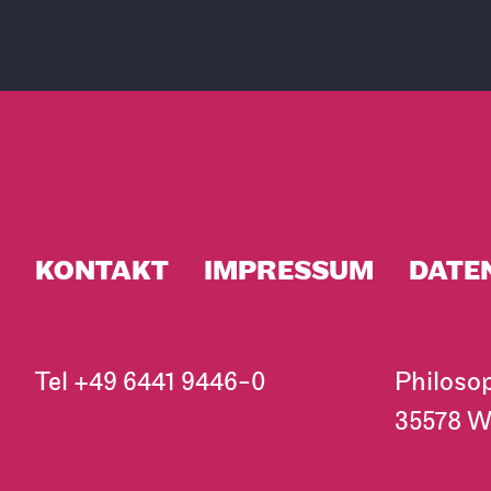
KONTAKT
IMPRESSUM
DATE
Tel
+49 6441 9446-0
Philoso
35578 W