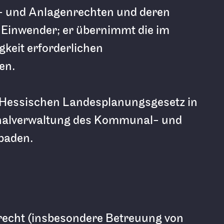
- und Anlagenrechten und deren
 Einwender; er übernimmt die im
keit erforderlichen
en.
essischen Landesplanungsgesetz in
alverwaltung des Kommunal- und
baden.
recht (insbesondere Betreuung von