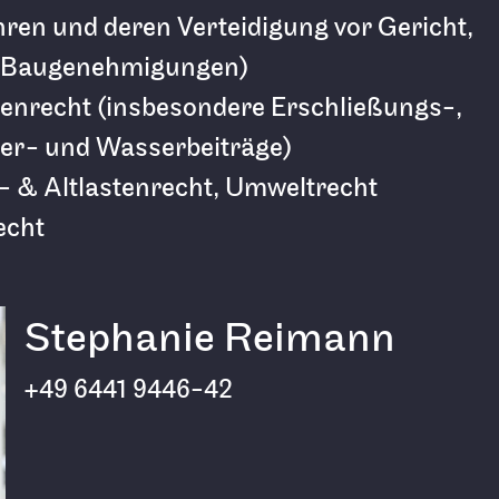
hren und deren Verteidigung vor Gericht,
n Baugenehmigungen)
recht (insbesondere Erschließungs-,
er- und Wasserbeiträge)
l- & Altlastenrecht, Umweltrecht
echt
Stephanie Reimann
+49 6441 9446-42