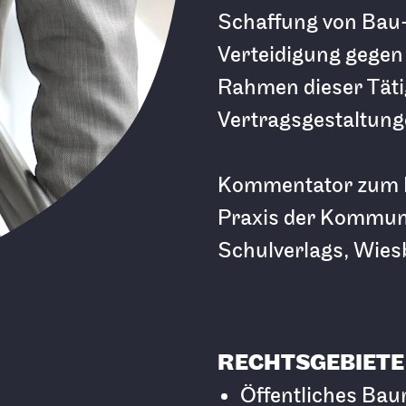
Schaffung von Bau
Verteidigung gegen
Rahmen dieser Tätig
Vertragsgestaltung
Kommentator zum H
Praxis der Kommun
Schulverlags, Wies
RECHTSGEBIETE
Öffentliches Bau