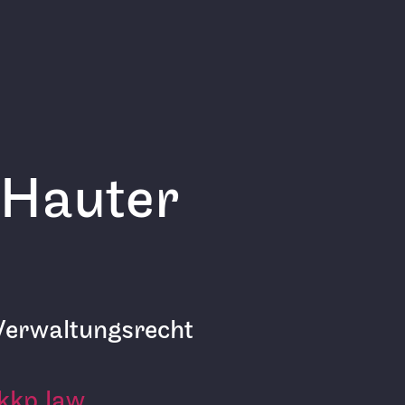
 Hauter
Verwaltungsrecht
kkp.law