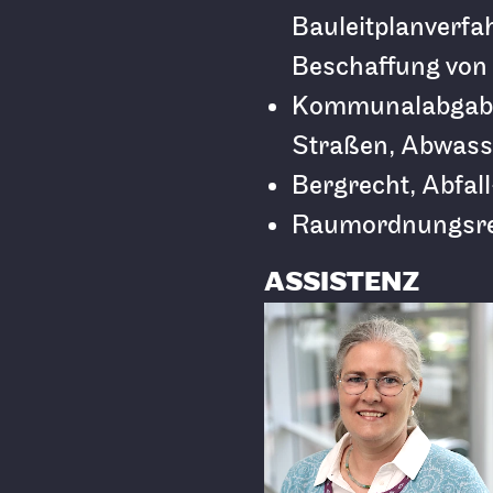
Bauleitplanverfa
Beschaffung vo
Kommunalabgaben
Straßen, Abwass
Bergrecht, Abfal
Raumordnungsr
ASSISTENZ